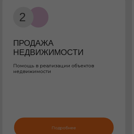
ПРОДАЖА
АРЕН
НЕДВИЖИМОСТИ
омощь в реализации объектов
Анализ а
недвижимости
недвижи
Подробнее
АЩАЮТСЯ В АГЕНТСТВО