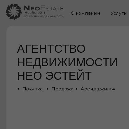
О компании
Услуги
Ке
АГЕНТСТВО
НЕДВИЖИМОСТИ
НЕО ЭСТЕЙТ
Покупка
Продажа
Аренда жилья
Полное сопровождение
сделки: от запроса до