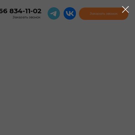
-02
Заказать звонок
вонок