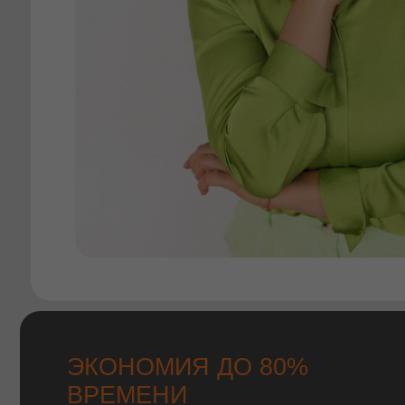
ЭКОНОМИЯ ДО 80%
ВРЕМЕНИ
Эффективные процессы внутри агентства
и профессиональное сопровождение
сэкономят вам десятки часов на поиске
и оформлении недвижимости.
ПРОЦЕСС РАБОТЫ В
«НЕО ЭСТЕЙТ»